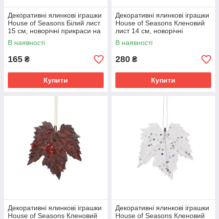
Декоративні ялинкові іграшки
Декоративні ялинкові іграшки
House of Seasons Білий лист
House of Seasons Кленовий
15 см, новорічні прикраси на
лист 14 см, новорічні
ялинку набір 6 шт.
прикраси на ялинку набір 6
В наявності
В наявності
шт., Сірий
165
280
₴
₴
Купити
Купити
Декоративні ялинкові іграшки
Декоративні ялинкові іграшки
House of Seasons Кленовий
House of Seasons Кленовий