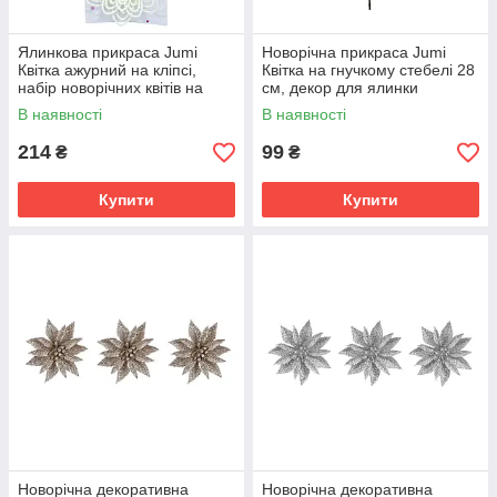
Ялинкова прикраса Jumi
Новорічна прикраса Jumi
Квітка ажурний на кліпсі,
Квітка на гнучкому стебелі 28
набір новорічних квітів на
см, декор для ялинки
ялинку 3 шт., 10 см, Білий
новорічні квіти, Сріблястий
В наявності
В наявності
214
99
₴
₴
Купити
Купити
Новорічна декоративна
Новорічна декоративна