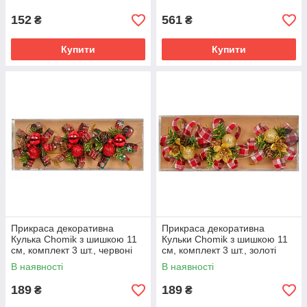
квіти, Золотий
152
561
₴
₴
Купити
Купити
Прикраса декоративна
Прикраса декоративна
Кулька Chomik з шишкою 11
Кульки Chomik з шишкою 11
см, комплект 3 шт., червоні
см, комплект 3 шт., золоті
В наявності
В наявності
189
189
₴
₴