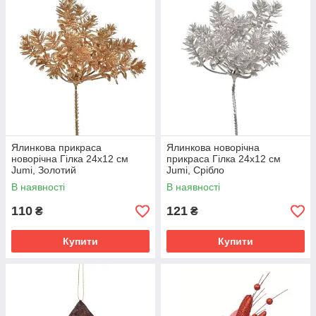
Ялинкова прикраса
Ялинкова новорічна
новорічна Гілка 24х12 см
прикраса Гілка 24х12 см
Jumi, Золотий
Jumi, Срібло
В наявності
В наявності
110
121
₴
₴
Купити
Купити