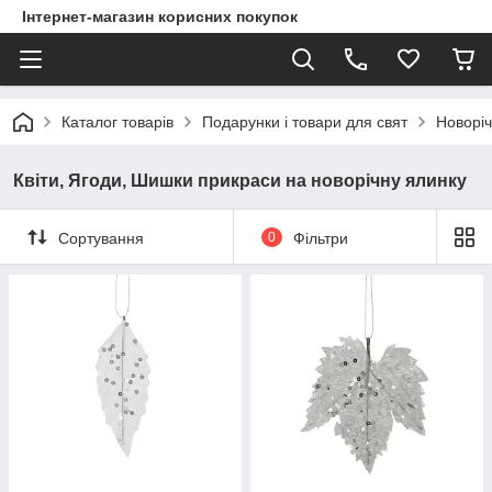
Інтернет-магазин корисних покупок
Каталог товарів
Подарунки і товари для свят
Новоріч
Квіти, Ягоди, Шишки прикраси на новорічну ялинку
Сортування
0
Фільтри