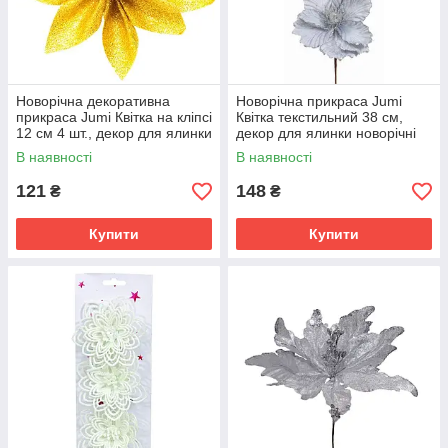
Новорічна декоративна
Новорічна прикраса Jumi
прикраса Jumi Квітка на кліпсі
Квітка текстильний 38 см,
12 см 4 шт., декор для ялинки
декор для ялинки новорічні
новорічні квіти, Золотий
квіти, Сріблястий
В наявності
В наявності
121
148
₴
₴
Купити
Купити