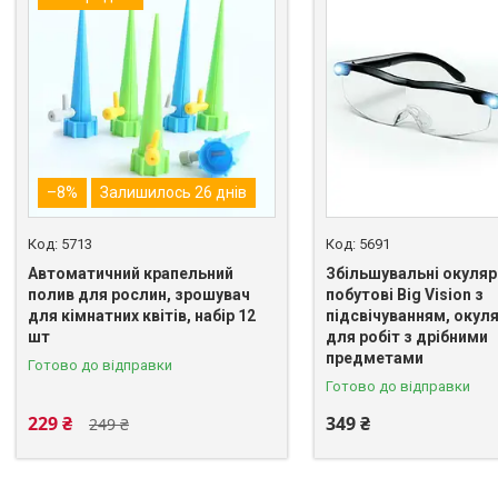
–8%
Залишилось 26 днів
5713
5691
Автоматичний крапельний
Збільшувальні окуляр
полив для рослин, зрошувач
побутові Big Vision з
для кімнатних квітів, набір 12
підсвічуванням, окуля
шт
для робіт з дрібними
предметами
Готово до відправки
Готово до відправки
229 ₴
349 ₴
249 ₴