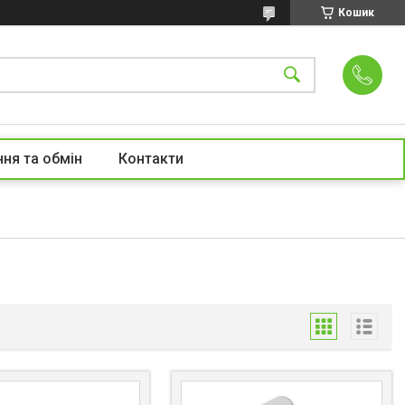
Кошик
ня та обмін
Контакти