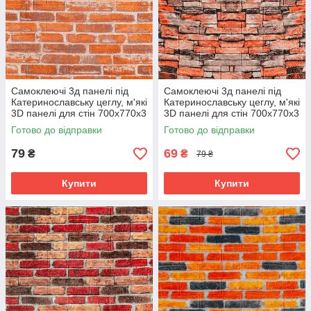
Самоклеючі 3д панелі під
Самоклеючі 3д панелі під
Катеринославську цеглу, м'які
Катеринославську цеглу, м'які
3D панелі для стін 700х770х3
3D панелі для стін 700х770х3
мм, Руда (044-3)
мм, Піщаник (045-3)
Готово до відправки
Готово до відправки
79
69
₴
₴
79 ₴
Купити
Купити