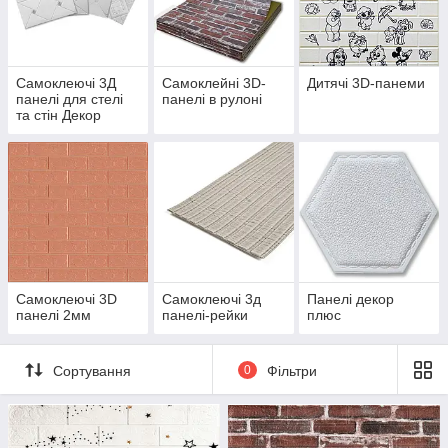
Самоклеючі 3Д
Самоклейні 3D-
Дитячі 3D-панеми
панелі для стелі
панелі в рулоні
та стін Декор
Самоклеючі 3D
Самоклеючі 3д
Панелі декор
панелі 2мм
панелі-рейки
плюс
Сортування
0
Фільтри