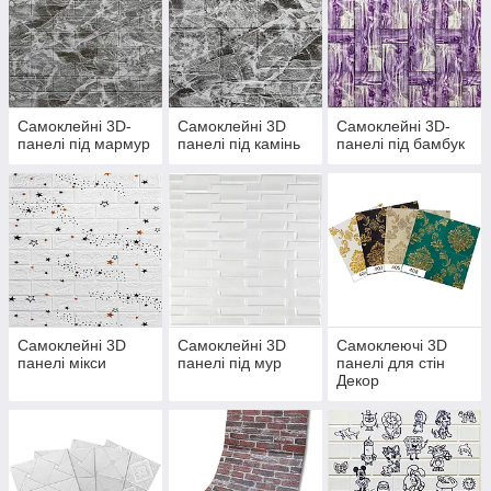
Самоклейні 3D-
Самоклейні 3D
Самоклейні 3D-
панелі під мармур
панелі під камінь
панелі під бамбук
Самоклейні 3D
Самоклейні 3D
Самоклеючі 3D
панелі мікси
панелі під мур
панелі для стін
Декор