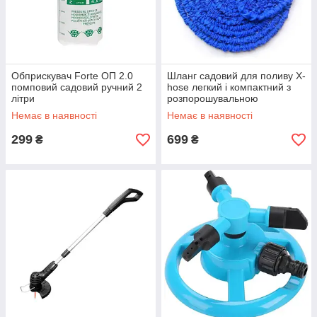
Обприскувач Forte ОП 2.0
Шланг садовий для поливу X-
помповий садовий ручний 2
hose легкий і компактний з
літри
розпорошувальною
насадкою 60 метрів, Синій
Немає в наявності
Немає в наявності
299
699
₴
₴