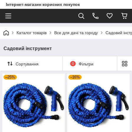
Інтернет-магазин корисних покупок
Каталог товарів
Все для дачі та городу
Садовий інст
Садовий інструмент
Сортування
0
Фільтри
–25%
–16%