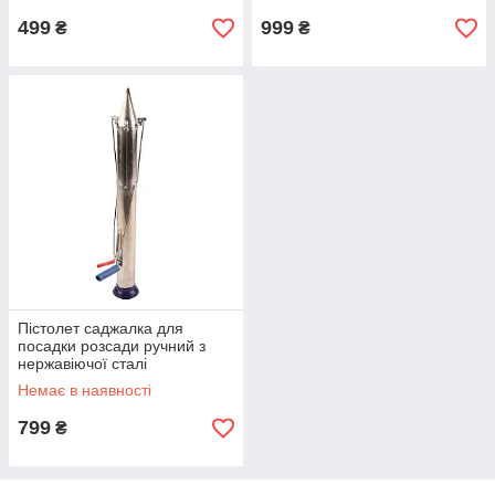
499
999
₴
₴
Пістолет саджалка для
посадки розсади ручний з
нержавіючої сталі
Немає в наявності
799
₴