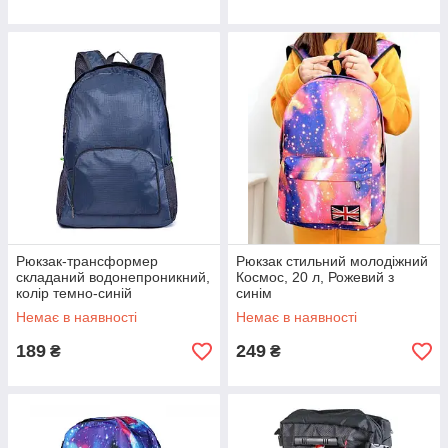
Рюкзак-трансформер
Рюкзак стильний молодіжний
складаний водонепроникний,
Космос, 20 л, Рожевий з
колір темно-синій
синім
Немає в наявності
Немає в наявності
189
249
₴
₴