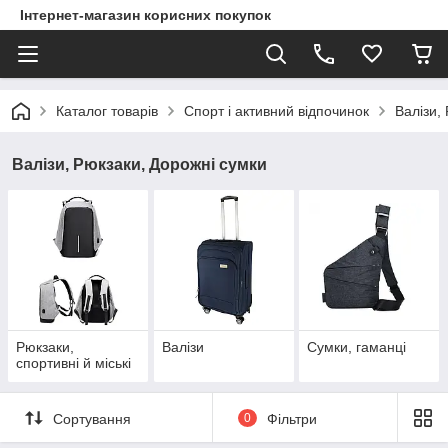
Інтернет-магазин корисних покупок
Каталог товарів
Спорт і активний відпочинок
Валізи,
Валізи, Рюкзаки, Дорожні сумки
Рюкзаки,
Валізи
Сумки, гаманці
спортивні й міські
Сортування
0
Фільтри