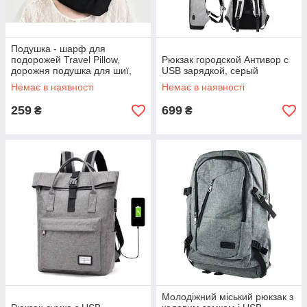
Подушка - шарф для
подорожей Travel Pillow,
Рюкзак городской Антивор с
дорожня подушка для шиї,
USB зарядкой, серый
Чорний
Немає в наявності
Немає в наявності
259
699
₴
₴
Молодіжний міський рюкзак з