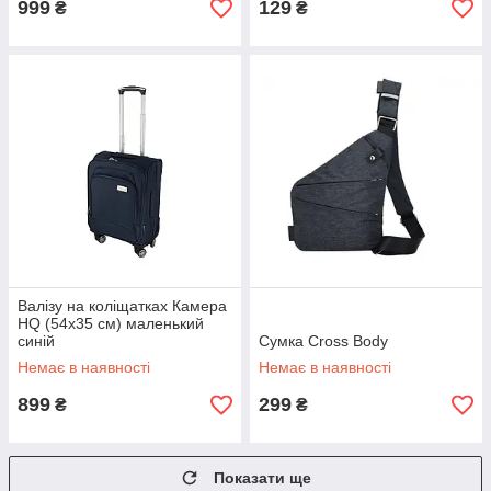
999
129
₴
₴
Валізу на коліщатках Камера
HQ (54х35 см) маленький
синій
Сумка Cross Body
Немає в наявності
Немає в наявності
899
299
₴
₴
Показати ще