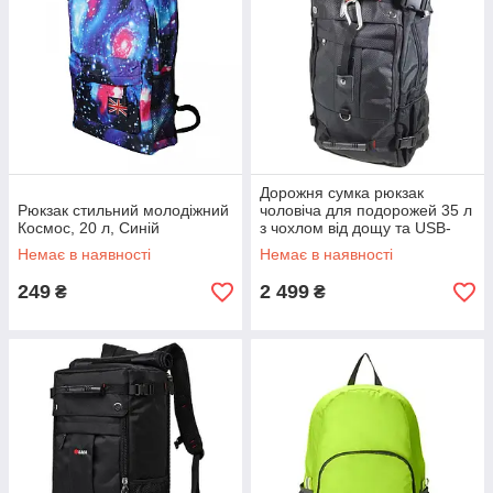
Дорожня сумка рюкзак
Рюкзак стильний молодіжний
чоловіча для подорожей 35 л
Космос, 20 л, Синій
з чохлом від дощу та USB-
портом
Немає в наявності
Немає в наявності
249
2 499
₴
₴