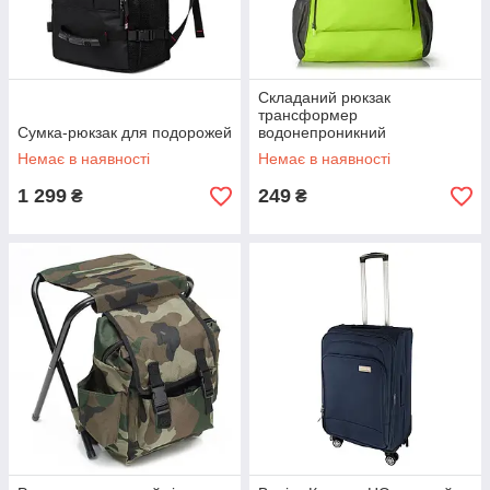
Складаний рюкзак
трансформер
Сумка-рюкзак для подорожей
водонепроникний
універсальний, Салатовий
Немає в наявності
Немає в наявності
1 299
249
₴
₴