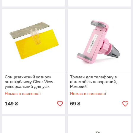
Сонцезахисний козирок
Тримач для телефону в
антивідблиску Clear View
автомобіль поворотний,
універсальний для усіх
Рожевий
автомобілів
Немає в наявності
Немає в наявності
149
69
₴
₴