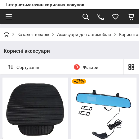
Інтернет-магазин корисних покупок
Каталог товарів
Аксесуари для автомобіля
Корисні 
Корисні аксесуари
Сортування
0
Фільтри
–27%