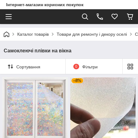
Інтернет-магазин корисних покупок
Каталог товарів
Товари для ремонту і декору оселі
С
Самоклеючі плівки на вікна
Сортування
0
Фільтри
–8%