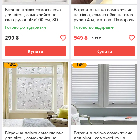
Віконна плівка самоклеюча
Вітражна плівка самоклеюча
для вікон, самоклейка на
на вікна, самоклейка на скло
скло рулон 45х100 см, 3D
рулон 4 м, матова, Паморозь
райдужний ефект
Готово до відправки
Готово до відправки
299
549
₴
₴
599 ₴
Купити
Купити
–14%
–14%
Вітражна плівка самоклеюча
Вітражна плівка самоклеюча
для вікон, самоклейка на
для вікон, самоклейка на