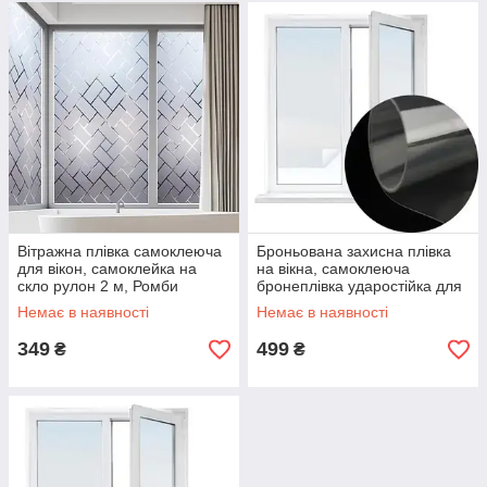
Вітражна плівка самоклеюча
Броньована захисна плівка
для вікон, самоклейка на
на вікна, самоклеюча
скло рулон 2 м, Ромби
бронеплівка ударостійка для
скла 100x152 см
Немає в наявності
Немає в наявності
349
499
₴
₴