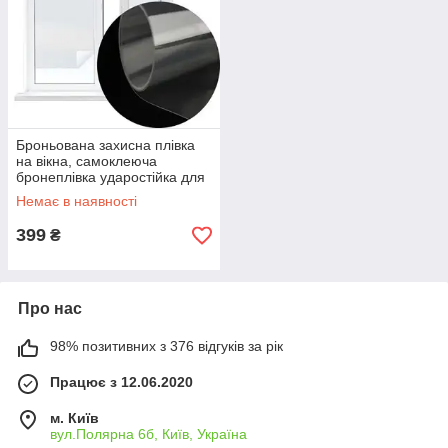
Броньована захисна плівка
на вікна, самоклеюча
бронеплівка ударостійка для
скла 60x152 см
Немає в наявності
399
₴
Про нас
98% позитивних з 376 відгуків за рік
Працює з 12.06.2020
м. Київ
вул.Полярна 6б, Київ, Україна