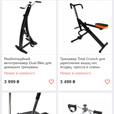
Реабілітаційний
Тренажер Total Crunch для
велотренажер Dual Bike для
укрепления мышц ног,
домашніх тренувань
ягодиц, пресса и спины
Немає в наявності
Немає в наявності
3 999
3 499
₴
₴