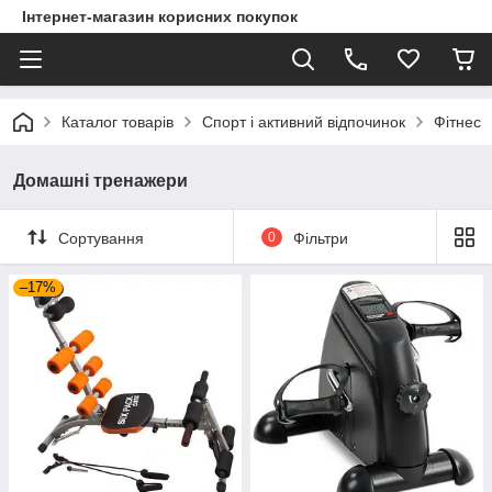
Інтернет-магазин корисних покупок
Каталог товарів
Спорт і активний відпочинок
Фітнес
Домашні тренажери
Сортування
0
Фільтри
–17%