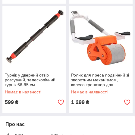
Турнік у дверний отвір
Ролик для преса подвійний зі
розсувний, телескопічний
зворотним механізмом,
турнік 66-95 см
колесо тренажер для
тренування м'язів живота
Немає в наявності
Немає в наявності
599
1 299
₴
₴
Про нас