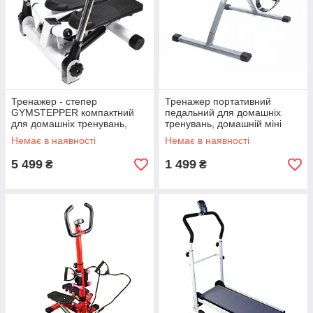
Тренажер - степер
Тренажер портативний
GYMSTEPPER компактний
педальний для домашніх
для домашніх тренувань,
тренувань, домашній міні
сходи
велотренажер для рук та ніг
Немає в наявності
Немає в наявності
5 499
1 499
₴
₴