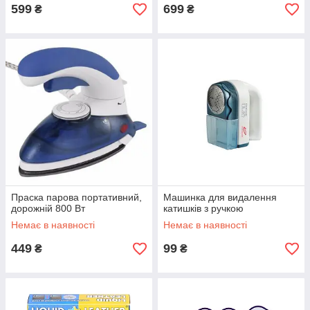
599
699
₴
₴
Праска парова портативний,
Машинка для видалення
дорожній 800 Вт
катишків з ручкою
Немає в наявності
Немає в наявності
449
99
₴
₴