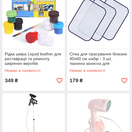
Рідка шкіра Liquid leather для
Сітка для прасування білизни
реставрації та ремонту
40х60 см набір - 3 шт,
шкіряних виробів
тканина захисна для
прасування
Немає в наявності
Немає в наявності
349
179
₴
₴