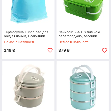
Термосумка Lunch bag для
Ланчбокс 2-в 1 із знімною
обідів і ланчів, Блакитний
перегородкою, зелений
Немає в наявності
Немає в наявності
149
379
₴
₴