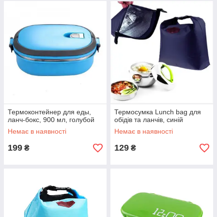
Термоконтейнер для еды,
Термосумка Lunch bag для
ланч-бокс, 900 мл, голубой
обідів та ланчів, синій
Немає в наявності
Немає в наявності
199
129
₴
₴