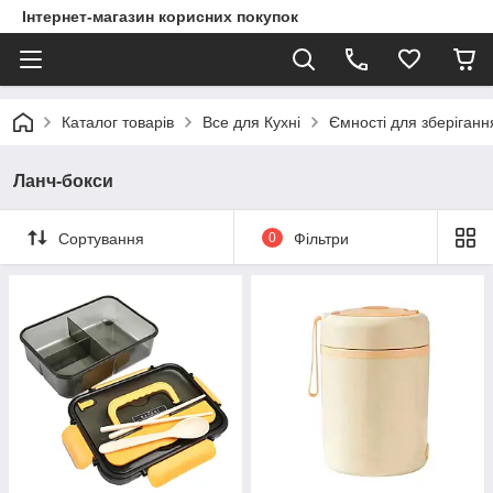
Інтернет-магазин корисних покупок
Каталог товарів
Все для Кухні
Ємності для зберіганн
Ланч-бокси
Сортування
0
Фільтри