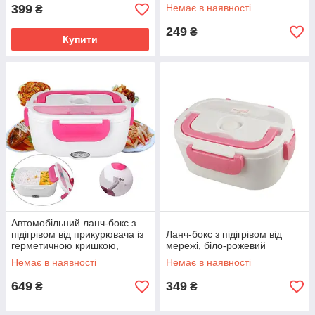
399
Немає в наявності
₴
249
₴
Купити
Автомобільний ланч-бокс з
підігрівом від прикурювача із
Ланч-бокс з підігрівом від
герметичною кришкою,
мережі, біло-рожевий
Рожевий
Немає в наявності
Немає в наявності
649
349
₴
₴