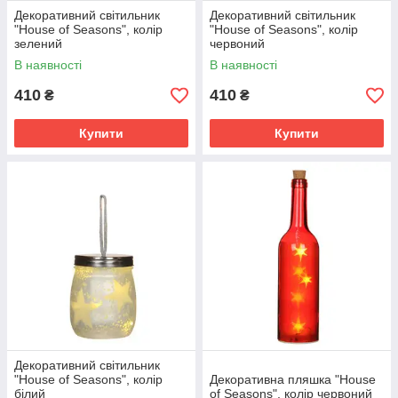
Декоративний світильник
Декоративний світильник
"House of Seasons", колір
"House of Seasons", колір
зелений
червоний
В наявності
В наявності
410
410
₴
₴
Купити
Купити
Декоративний світильник
"House of Seasons", колір
Декоративна пляшка "House
білий
of Seasons", колір червоний