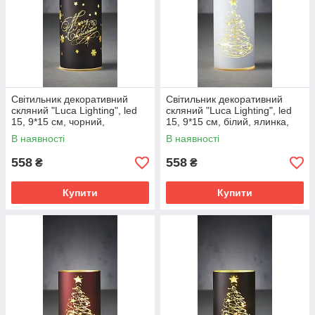
Світильник декоративний
Світильник декоративний
скляний "Luca Lighting", led
скляний "Luca Lighting", led
15, 9*15 см, чорний,
15, 9*15 см, білий, ялинка,
сніжинки, 3АА
3АА
В наявності
В наявності
558
558
₴
₴
Купити
Купити