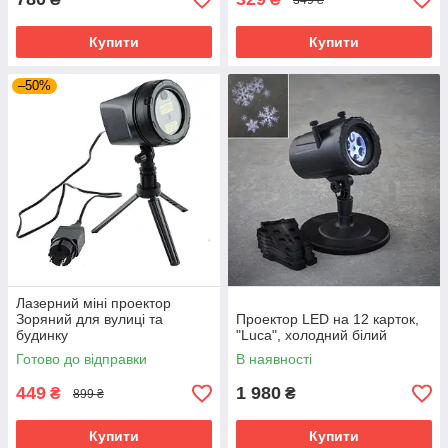
Купити
Купити
–50%
Лазерний міні проектор
Зоряний для вулиці та
Проектор LED на 12 карток,
будинку
"Luca", холодний білий
Готово до відправки
В наявності
449
1 980
₴
₴
899 ₴
Купити
Купити