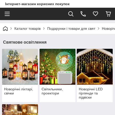
Інтернет-магазин корисних покупок
Каталог товарів
Подарунки і товари для свят
Новоріч
Святкове освітлення
Новорічні ліхтарі,
Світильники,
Новорічні LED
свічки
проектори
гірлянди та
підвіски