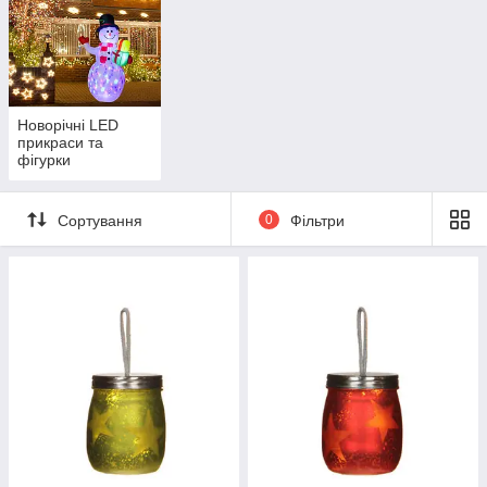
Новорічні LED
прикраси та
фігурки
Сортування
0
Фільтри