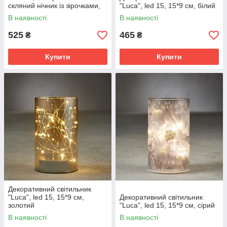
скляний нічник із зірочками,
"Luca", led 15, 15*9 см, білий
10х12,5 см, Чорний
В наявності
В наявності
525
465
₴
₴
Купити
Купити
Декоративний світильник
"Luca", led 15, 15*9 см,
Декоративний світильник
золотий
"Luca", led 15, 15*9 см, сірий
В наявності
В наявності