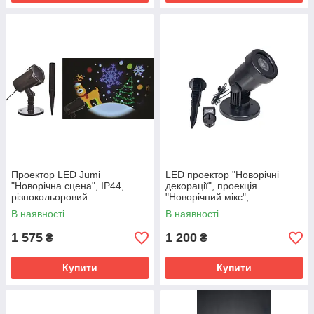
Проектор LED Jumi
LED проектор "Новорічні
"Новорічна сцена", IP44,
декорації", проекція
різнокольоровий
"Новорічний мікс",
різнокольоровий 8108
В наявності
В наявності
1 575
1 200
₴
₴
Купити
Купити