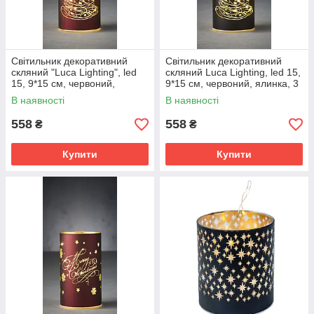
Світильник декоративний
Світильник декоративний
скляний "Luca Lighting", led
скляний Luca Lighting, led 15,
15, 9*15 см, червоний,
9*15 см, червоний, ялинка, 3
сніжинки, 3 АА
А
В наявності
В наявності
558
558
₴
₴
Купити
Купити