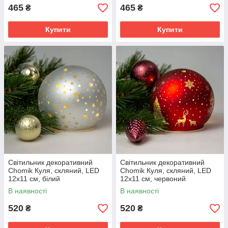
465
465
₴
₴
Купити
Купити
Світильник декоративний
Світильник декоративний
Chomik Куля, скляний, LED
Chomik Куля, скляний, LED
12x11 см, білий
12x11 см, червоний
В наявності
В наявності
520
520
₴
₴