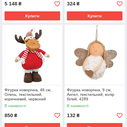
5 148
324
₴
₴
Купити
Купити
Фігурка новорічна, 48 см,
Фігурка новорічна, 9 см,
Олень, текстильний,
Ангел, текстильний, колір
коричневий, червоний
білий, 4289
В наявності
В наявності
850
132
₴
₴