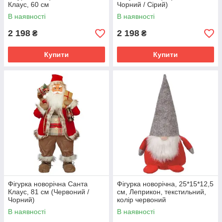
Клаус, 60 см
Чорний / Сірий)
В наявності
В наявності
2 198
2 198
₴
₴
Купити
Купити
Фігурка новорічна Санта
Фігурка новорічна, 25*15*12,5
Клаус, 81 см (Червоний /
см, Леприкон, текстильний,
Чорний)
колір червоний
В наявності
В наявності