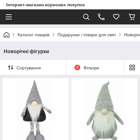
Інтернет-магазин корисних покупок
Каталог товарів
Подарунки і товари для свят
Новоріч
Новорічні фігурки
Сортування
0
Фільтри