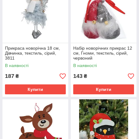
Прикраса новорічна 18 см,
Набір новорічних прикрас 12
Дівчинка, текстиль, сірий,
см, Гноми, текстиль, сірий,
3811
червоний
В наявності
В наявності
187
143
₴
₴
Купити
Купити