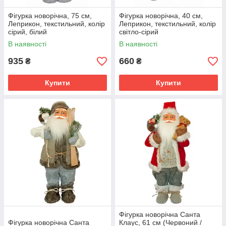
Фігурка новорічна, 75 см,
Фігурка новорічна, 40 см,
Леприкон, текстильний, колір
Леприкон, текстильний, колір
сірий, білий
світло-сірий
В наявності
В наявності
935
660
₴
₴
Купити
Купити
Фігурка новорічна Санта
Фігурка новорічна Санта
Клаус, 61 см (Червоний /