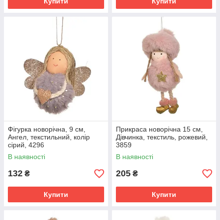
Купити
Купити
Фігурка новорічна, 9 см,
Прикраса новорічна 15 см,
Ангел, текстильний, колір
Дівчинка, текстиль, рожевий,
сірий, 4296
3859
В наявності
В наявності
132
205
₴
₴
Купити
Купити