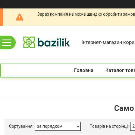
Зараз компанія не може швидко обробити замовл
Інтернет-магазин кори
Головна
Каталог тов
Само