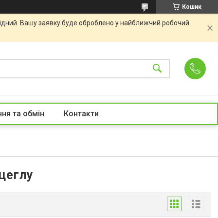
Кошик
хідний. Вашу заявку буде оброблено у найближчий робочий
ня та обмін
Контакти
цеглу