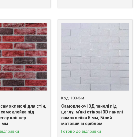
100-5-м
 самоклеючі для стін,
Самоклеючі 3Д панелі під
 самоклейка під
цеглу, м'які стінові 3D панелі
еглу клінкер
самоклейка 5 мм, Білий
5 мм
матовий зі сріблом
 відправки
Готово до відправки