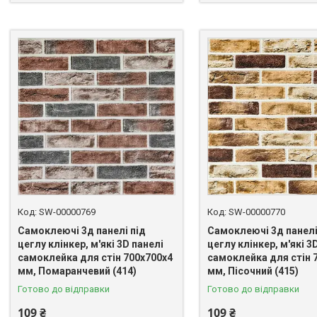
SW-00000769
SW-00000770
Самоклеючі 3д панелі під
Самоклеючі 3д панелі
цеглу клінкер, м'які 3D панелі
цеглу клінкер, м'які 3
самоклейка для стін 700x700x4
самоклейка для стін 
мм, Помаранчевий (414)
мм, Пісочний (415)
Готово до відправки
Готово до відправки
109 ₴
109 ₴