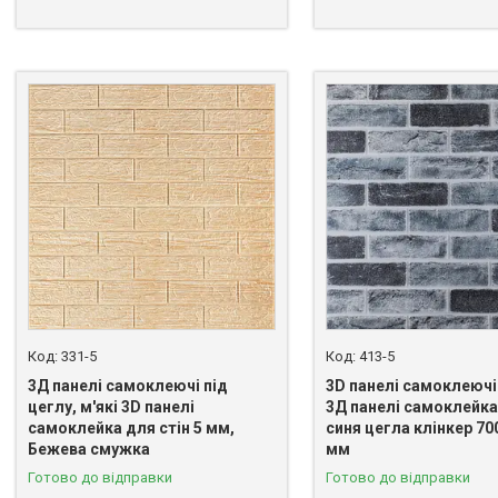
331-5
413-5
3Д панелі самоклеючі під
3D панелі самоклеючі 
цеглу, м'які 3D панелі
3Д панелі самоклейка 
самоклейка для стін 5 мм,
синя цегла клінкер 70
Бежева смужка
мм
Готово до відправки
Готово до відправки