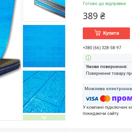
Готово до відправки
389 ₴
Купити
+380 (66) 328-58-97
повернення товару п
У компанії підключені е
покидаючи сайту.