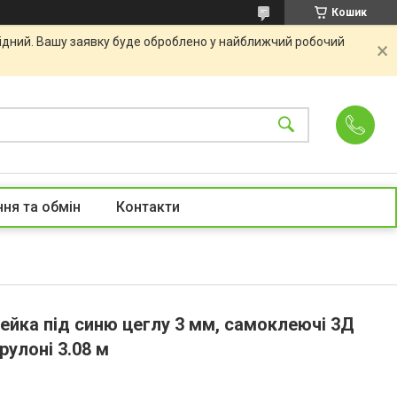
Кошик
хідний. Вашу заявку буде оброблено у найближчий робочий
ня та обмін
Контакти
ейка під синю цеглу 3 мм, самоклеючі 3Д
 рулоні 3.08 м