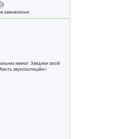
ля замовлення
альних кімнат. Завдяки своїй
Мають звукоізоляційні і