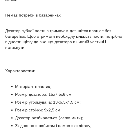
Немає потреби в батарейках
Дозатор зубної пасти з тримачем для щіток працює без
батарейок. Щоб отримати необхідну кількість пасти, потрібно
піднести щітку до віконця дозатора в нижній частині і
натиснути.
Характеристики:
Матеріал: пластик;
Розмір дозатора: 15х7.5х6 см;
Розмір утримувача: 13х6.5х4.5 см;
Розмір стрічки: 9х2,5 см;
Дозатор розбирається (легко мити);
З'єднання з тюбиком і помпа з силікону;