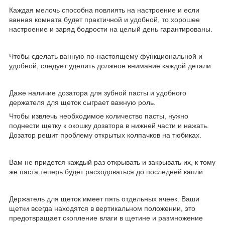
Каждая мелочь способна повлиять на настроение и если
ванная комната будет практичной и удобной, то хорошее
настроение и заряд бодрости на целый день гарантированы.
Чтобы сделать ванную по-настоящему функциональной и
удобной, следует уделить должное внимание каждой детали.
Даже наличие дозатора для зубной пасты и удобного
держателя для щеток сыграет важную роль.
Чтобы извлечь необходимое количество пасты, нужно
поднести щетку к окошку дозатора в нижней части и нажать.
Дозатор решит проблему открытых колпачков на тюбиках.
Вам не придется каждый раз открывать и закрывать их, к тому
же паста теперь будет расходоваться до последней капли.
Держатель для щеток имеет пять отдельных ячеек. Ваши
щетки всегда находятся в вертикальном положении, это
предотвращает скопление влаги в щетине и размножение