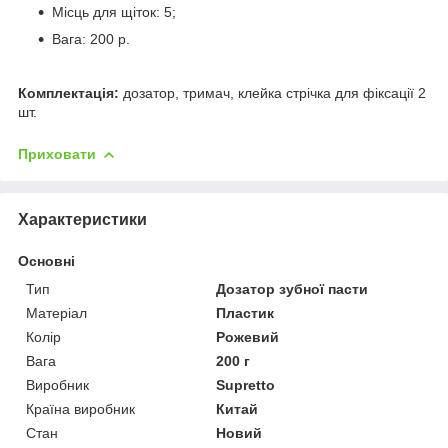
Місць для щіток: 5;
Вага: 200 р.
Комплектація:
дозатор, тримач, клейка стрічка для фіксації 2
шт.
Приховати
Характеристики
Основні
Тип
Дозатор зубної пасти
Матеріал
Пластик
Колір
Рожевий
Вага
200 г
Виробник
Supretto
Країна виробник
Китай
Стан
Новий