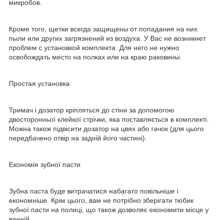
микробов.
Кроме того, щетки всегда защищены от попадания на них
пыли или других загрязнений из воздуха. У Вас не возникнет
проблем с установкой комплекта. Для него не нужно
освобождать место на полках или на краю раковины.
Простая установка
Тримач і дозатор кріпляться до стіни за допомогою
двосторонньої клейкої стрічки, яка поставляється в комплекті.
Можна також підвісити дозатор на цвях або гачок (для цього
передбачено отвір на задній його частині).
Економія зубної пасти
Зубна паста буде витрачатися набагато повільніше і
економніше. Крім цього, вам не потрібно зберігати тюбик
зубної пасти на полиці, що також дозволяє економити місце у
ванній.