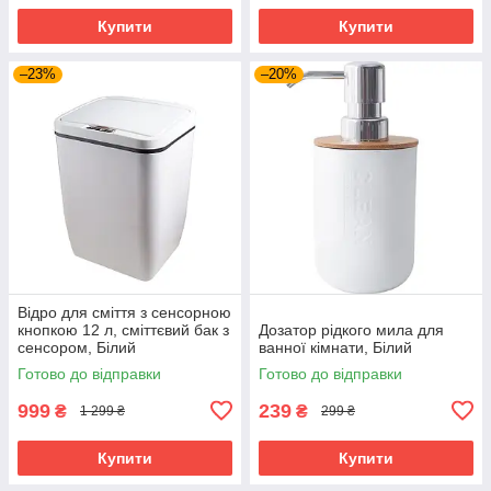
Купити
Купити
–23%
–20%
Відро для сміття з сенсорною
кнопкою 12 л, сміттєвий бак з
Дозатор рідкого мила для
сенсором, Білий
ванної кімнати, Білий
Готово до відправки
Готово до відправки
999
239
₴
₴
1 299 ₴
299 ₴
Купити
Купити