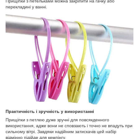
Прищіпки з петельками можна закріпити на гачку або
перекладині у ванні.
Практичність і зручність у використанні
Прищіпки з петлею дуже зручні для повсякденного
використання, адже вони не сповзають і точно не впадуть при
сильному вітрі. Завдяки надійним затискачів цей набір
відмінно підійде для кемпінгу.