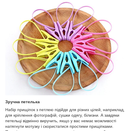
Зручна петелька
Набір прищіпок з петлею підійде для різних цілей, наприклад,
для кріплення фотографій, сушки одягу, білизни. А завдяки
петельці відмінно виручить, якщо у вас немає можливості
натягнути мотузку і скористатися простими прищіпками.