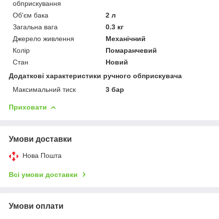
обприскування
Об'єм бака
2 л
Загальна вага
0.3 кг
Джерело живлення
Механічний
Колір
Помаранчевий
Стан
Новий
Додаткові характеристики ручного обприскувача
Максимальний тиск
3 бар
Приховати
Умови доставки
Нова Пошта
Всі умови доставки
Умови оплати