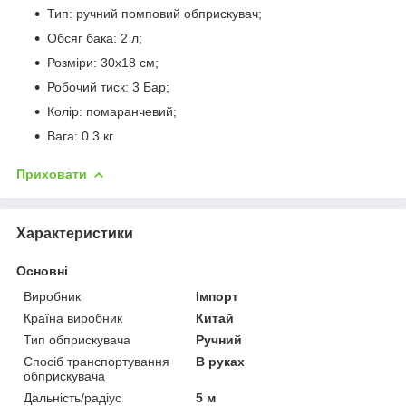
Тип: ручний помповий обприскувач;
Обсяг бака: 2 л;
Розміри: 30х18 см;
Робочий тиск: 3 Бар;
Колір: помаранчевий;
Вага: 0.3 кг
Приховати
Характеристики
Основні
Виробник
Імпорт
Країна виробник
Китай
Тип обприскувача
Ручний
Спосіб транспортування
В руках
обприскувача
Дальність/радіус
5 м