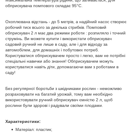
обприскувача помпового складає 95°C.
Охоплювана відстань - до 5 метрів, а надійний насос створює
робочий тиск всього за декілька стрибків. Помповий
обприскувач 2 л має два режими роботи : розпиляло і точний
струмінь. Ви можете купити і використати обприскувач
садовий ручний не лише в саду, але і для відходу за
автомобілем, для домашніх і побутових потреб.
Користуватися обприскувачем просто і легко, вам не потрібні
спеціальні навички або знання! Обприскувачем можуть
користуватися навіть діти, допомагаючи вам з роботами в
саду!
Без регулярної боротьби з шкідниками рослин - неможливо
розраховувати на багатий урожай, тому вам необхідно
використовувати ручний обприскувач ємністю 2 л, щоб
рослини були здорові і радували своїми плодами.
Характеристики:
Матеріал: пластик;