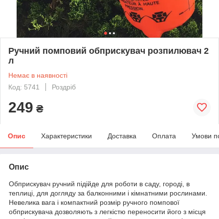
Ручний помповий обприскувач розпилювач 2
л
Немає в наявності
Код: 5741
Роздріб
249
₴
Опис
Характеристики
Доставка
Оплата
Умови п
Опис
Обприскувач ручний підійде для роботи в саду, городі, в
теплиці, для догляду за балконними і кімнатними рослинами.
Невелика вага і компактний розмір ручного помпової
обприскувача дозволяють з легкістю переносити його з місця