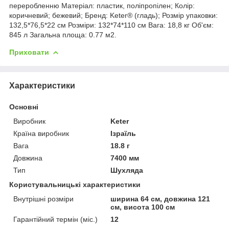
переробленню Матеріал: пластик, поліпропілен; Колір:
коричневий; бежевий; Бренд: Keter® (гладь); Розмір упаковки:
132,5*76,5*22 см Розміри: 132*74*110 см Вага: 18,8 кг Об'єм:
845 л Загальна площа: 0.77 м2.
Приховати
Характеристики
Основні
Виробник
Keter
Країна виробник
Ізраїль
Вага
18.8 г
Довжина
7400 мм
Тип
Шухляда
Користувальницькі характеристики
Внутрішні розміри
ширина 64 см, довжина 121
см, висота 100 см
Гарантійний термін (міс.)
12