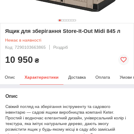
Ящик для зберігання Store-It-Out Midi 845 л
Немає в наявності
Код: 7290103663865
Роздріб
10 950
₴
Опис
Характеристики
Доставка
Оплата
Умови 
Опис
Свіжий погляд на зберігання інструменту та садового
інвентарю — садові ящики виробництва компанії Keter.
Простий і водночас елегантний дизайн, універсальний колір і
текстура, яка імітує натуральне дерево, дають змогу
розмістити ящик у будь-якому місці в саду або заміській