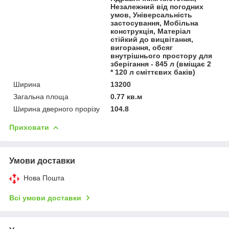
Незалежний від погодних
умов, Універсальність
застосування, Мобільна
конструкція, Матеріал
стійкий до вицвітання,
вигорання, обсяг
внутрішнього простору для
зберігання - 845 л (вміщає 2
* 120 л сміттєвих баків)
Ширина
13200
Загальна площа
0.77 кв.м
Ширина дверного прорізу
104.8
Приховати
Умови доставки
Нова Пошта
Всі умови доставки