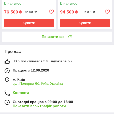
садовий будиночок, госпблок,
садовий будиночок, госпблок,
В наявності
В наявності
бежевий
бежевий
76 500
94 500
₴
₴
85 000 ₴
105 000 ₴
Купити
Купити
Показати ще
Про нас
98% позитивних з 376 відгуків за рік
Працює з 12.06.2020
м. Київ
вул.Полярна 6б, Київ, Україна
Контакти
Сьогодні працює з 09:00 до 18:00
Показати весь графік роботи