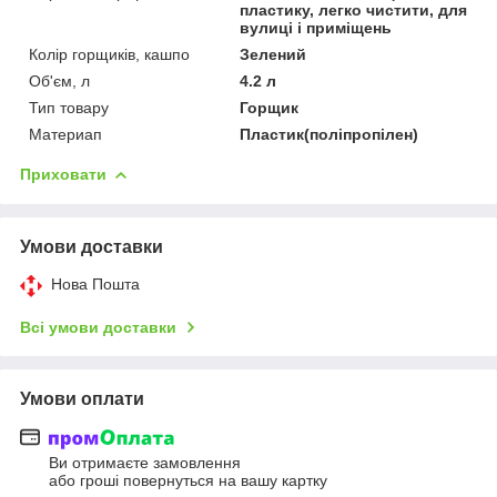
пластику, легко чистити, для
вулиці і приміщень
Колір горщиків, кашпо
Зелений
Об'єм, л
4.2 л
Тип товару
Горщик
Материап
Пластик(поліпропілен)
Приховати
Умови доставки
Нова Пошта
Всі умови доставки
Умови оплати
Ви отримаєте замовлення
або гроші повернуться на вашу картку