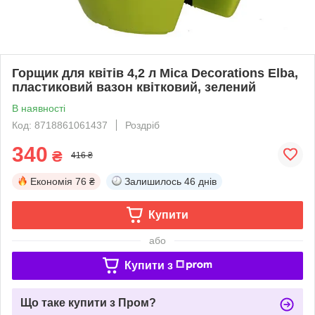
Горщик для квітів 4,2 л Mica Decorations Elba,
пластиковий вазон квітковий, зелений
В наявності
Код: 8718861061437
Роздріб
340
₴
416 ₴
Економія
76 ₴
Залишилось
46 днів
Купити
або
Купити з
Що таке купити з Пром?