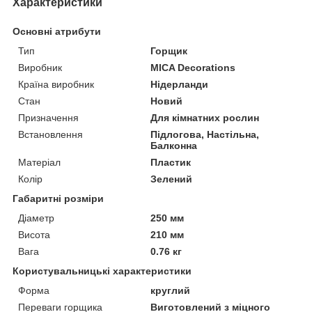
Характеристики
Основні атрибути
Тип
Горщик
Виробник
MICA Decorations
Країна виробник
Нідерланди
Стан
Новий
Призначення
Для кімнатних рослин
Встановлення
Підлогова, Настільна,
Балконна
Матеріал
Пластик
Колір
Зелений
Габаритні розміри
Діаметр
250 мм
Висота
210 мм
Вага
0.76 кг
Користувальницькі характеристики
Форма
круглий
Переваги горщика
Виготовлений з міцного