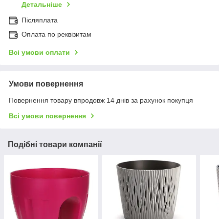
Детальніше
Післяплата
Оплата по реквізитам
Всі умови оплати
Умови повернення
Повернення товару впродовж 14 днів за рахунок покупця
Всі умови повернення
Подібні товари компанії