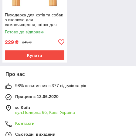
Пуходерка для котів та собак
з кнопкою для
самоочищення, щітка для
вичісування вовни з
Готово до відправки
самоочищенням
229
₴
249 ₴
Купити
Про нас
98% позитивних з 377 відгуків за рік
Працює з 12.06.2020
м. Київ
вул.Полярна 6б, Київ, Україна
Контакти
Сьогодні вихідний