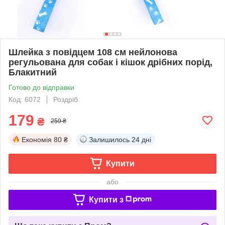
Шлейка з повідцем 108 см нейлонова
регульована для собак і кішок дрібних порід,
Блакитний
Готово до відправки
Код: 6072
Роздріб
179
₴
259 ₴
Економія
80 ₴
Залишилось
24 дні
Купити
або
Купити з