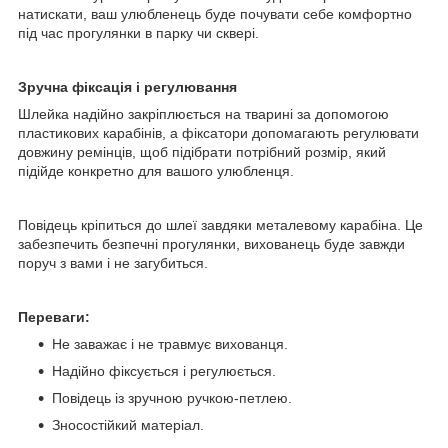
натискати, ваш улюбленець буде почувати себе комфортно
під час прогулянки в парку чи сквері.
Зручна фіксація і регулювання
Шлейка надійно закріплюється на тварині за допомогою
пластикових карабінів, а фіксатори допомагають регулювати
довжину ремінців, щоб підібрати потрібний розмір, який
підійде конкретно для вашого улюбленця.
Повідець кріпиться до шлеї завдяки металевому карабіна. Це
забезпечить безпечні прогулянки, вихованець буде завжди
поруч з вами і не загубиться.
Переваги:
Не заважає і не травмує вихованця.
Надійно фіксується і регулюється.
Повідець із зручною ручкою-петлею.
Зносостійкий матеріал.