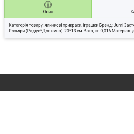
Опис
Х
Категорія товару: ялинкові прикраси, іграшки Бренд: Jumi Зас
Розміри (Радіус*Довжина): 20*13 см. Вага, кг: 0,016 Матеріал: 