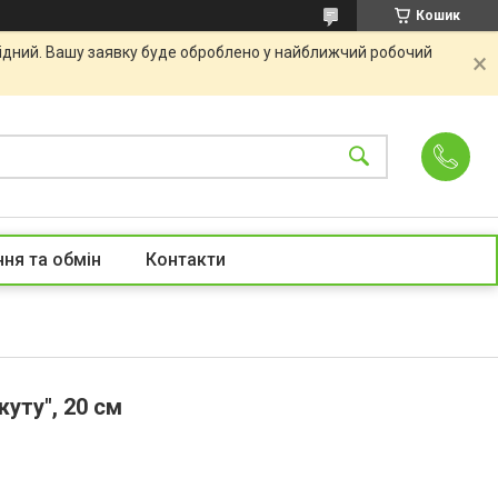
Кошик
хідний. Вашу заявку буде оброблено у найближчий робочий
ня та обмін
Контакти
уту", 20 см