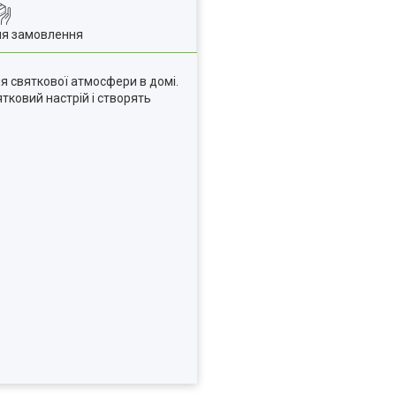
ля замовлення
я святкової атмосфери в домі.
тковий настрій і створять