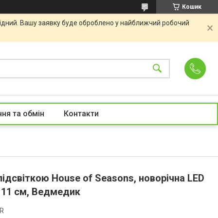
Кошик
хідний. Вашу заявку буде оброблено у найближчий робочий
ня та обмін
Контакти
підсвіткою House of Seasons, новорічна LED
 11 см, Ведмедик
AR