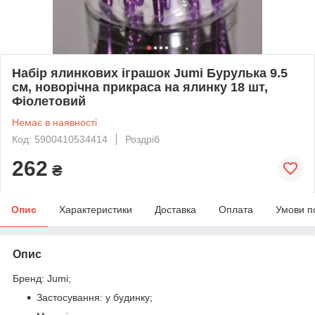
Набір ялинкових іграшок Jumi Бурулька 9.5
см, новорічна прикраса на ялинку 18 шт,
Фіолетовий
Немає в наявності
Код: 5900410534414
Роздріб
262
₴
Опис
Характеристики
Доставка
Оплата
Умови п
Опис
Бренд: Jumi;
Застосування: у будинку;