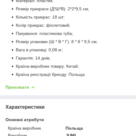
Матеріал: пластик;
Розмір прикраси (Д*Ш*В): 2*2*9,5 см;
Кількість прикрас: 18 шт;
Колір прикрас: фіолетовий;
Пакування: пластикова туба;
Розмір упаковки (Ш * В * Г): 8 * 8 * 9,5 см;
Вага в упаковці: 0,08 кг;
Гарантія: 14 днів;
Країна-виробник товару: Китай;
Країна реєстрації бренду: Польща
Приховати
Характеристики
Основні атрибути
Країна виробник
Польща
Виробник
JUMI