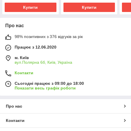
Купити
Купити
Про нас
98% позитивних з 376 відгуків за рік
Працює з 12.06.2020
м. Київ
вул.Полярна 6б, Київ, Україна
Контакти
Сьогодні працює з 09:00 до 18:00
Показати весь графік роботи
Про нас
Контакти