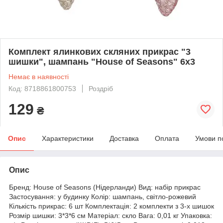
Комплект ялинкових скляних прикрас "3
шишки", шампань "House of Seasons" 6х3
Немає в наявності
Код: 8718861800753
Роздріб
129
₴
Опис
Характеристики
Доставка
Оплата
Умови п
Опис
Бренд: House of Seasons (Нідерланди) Вид: набір прикрас
Застосування: у будинку Колір: шампань, світло-рожевий
Кількість прикрас: 6 шт Комплектація: 2 комплекти з 3-х шишок
Розмір шишки: 3*3*6 см Матеріал: скло Вага: 0,01 кг Упаковка: