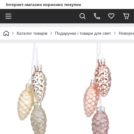
Інтернет-магазин корисних покупок
Каталог товарів
Подарунки і товари для свят
Новоріч