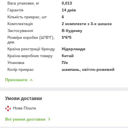
Вага упаковки, кг
0,013
Гарантія
14 днів
Кількість прикрас, шт
6
Комплектація
2 комплекти з 3-х шишок
Застосування
В будинку
Розміри коробки (Ш*В*Г),
5*6*5
див.
Країна реєстрації бренду
Нідерланди
Країна-виробник товару
Китай
Упаковка
П/е
Колір прикрас
шампань, світло-рожевий
Приховати
Умови доставки
Нова Пошта
Всі умови доставки