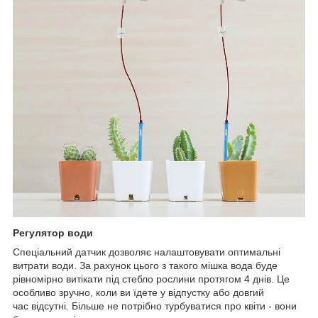
Регулятор води
Спеціальний датчик дозволяє налаштовувати оптимальні
витрати води. За рахунок цього з такого мішка вода буде
рівномірно витікати під стебло рослини протягом 4 днів. Це
особливо зручно, коли ви їдете у відпустку або довгий
час відсутні. Більше не потрібно турбуватися про квіти - вони