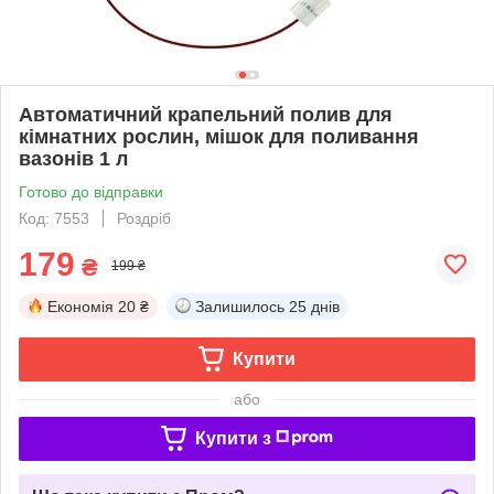
Автоматичний крапельний полив для
кімнатних рослин, мішок для поливання
вазонів 1 л
Готово до відправки
Код: 7553
Роздріб
179
₴
199 ₴
Економія
20 ₴
Залишилось
25 днів
Купити
або
Купити з