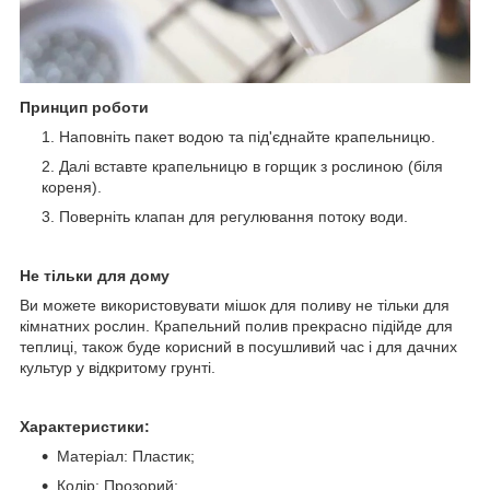
Принцип роботи
Наповніть пакет водою та під'єднайте крапельницю.
Далі вставте крапельницю в горщик з рослиною (біля
кореня).
Поверніть клапан для регулювання потоку води.
Не тільки для дому
Ви можете використовувати мішок для поливу не тільки для
кімнатних рослин. Крапельний полив прекрасно підійде для
теплиці, також буде корисний в посушливий час і для дачних
культур у відкритому грунті.
Характеристики:
Матеріал: Пластик;
Колір: Прозорий;