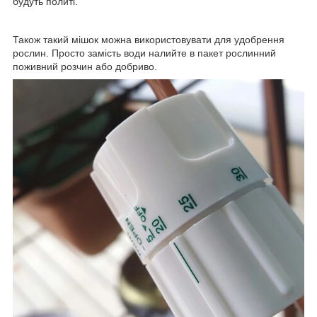
будуть политі.
Також такий мішок можна використовувати для удобрення
рослин. Просто замість води налийте в пакет рослинний
поживний розчин або добриво.