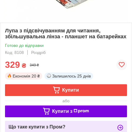
Лупа з підсвічуванням для читання,
збільшувальна лінза - планшет на батарейках
Готово до відправки
Код: 8108
Роздріб
329
₴
349 ₴
Економія
20 ₴
Залишилось
25 днів
Купити
або
Купити з
Що таке купити з Пром?