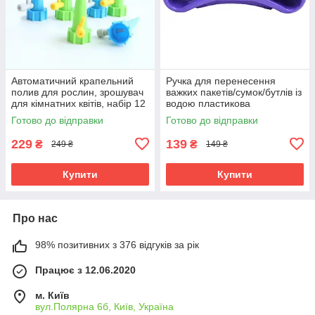
Автоматичний крапельний
Ручка для перенесення
полив для рослин, зрошувач
важких пакетів/сумок/бутлів із
для кімнатних квітів, набір 12
водою пластикова
шт
Готово до відправки
Готово до відправки
229
139
₴
₴
249 ₴
149 ₴
Купити
Купити
Про нас
98% позитивних з 376 відгуків за рік
Працює з 12.06.2020
м. Київ
вул.Полярна 6б, Київ, Україна