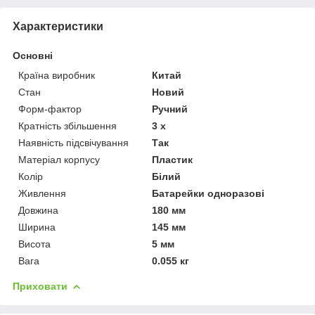
Характеристики
Основні
Країна виробник
Китай
Стан
Новий
Форм-фактор
Ручний
Кратність збільшення
3 х
Наявність підсвічування
Так
Матеріал корпусу
Пластик
Колір
Білий
Живлення
Батарейки одноразові
Довжина
180 мм
Ширина
145 мм
Висота
5 мм
Вага
0.055 кг
Приховати