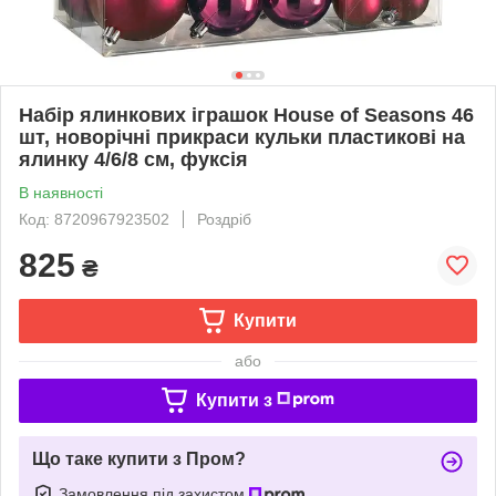
Набір ялинкових іграшок House of Seasons 46
шт, новорічні прикраси кульки пластикові на
ялинку 4/6/8 см, фуксія
В наявності
Код: 8720967923502
Роздріб
825
₴
Купити
або
Купити з
Що таке купити з Пром?
Замовлення під захистом