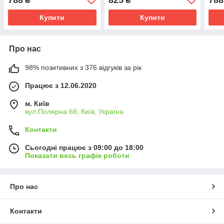
₴
₴
см, срібло
см, персик
см, 
Купити
Купити
Про нас
98% позитивних з 376 відгуків за рік
Працює з 12.06.2020
м. Київ
вул.Полярна 6б, Київ, Україна
Контакти
Сьогодні працює з 09:00 до 18:00
Показати весь графік роботи
Про нас
Контакти