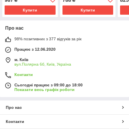
₴
₴
персикові
см, срібло
см, 
Купити
Купити
Про нас
98% позитивних з 377 відгуків за рік
Працює з 12.06.2020
м. Київ
вул.Полярна 6б, Київ, Україна
Контакти
Сьогодні працює з 09:00 до 18:00
Показати весь графік роботи
Про нас
Контакти