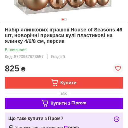
Набір ялинкових іграшок House of Seasons 46
шт, новорічні прикраси кулі пластикові на
ялинку 4/6/8 см, персик
В наявності
Код: 8720967923557
Роздріб
825
₴
Купити
або
Купити з
Що таке купити з Пром?
Замовлення під захистом