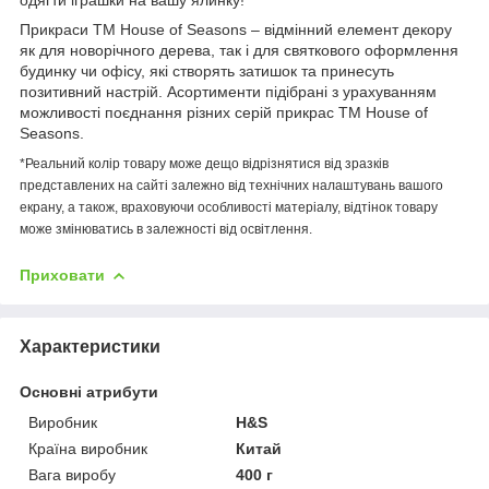
Прикраси ТМ House of Seasons – відмінний елемент декору
як для новорічного дерева, так і для святкового оформлення
будинку чи офісу, які створять затишок та принесуть
позитивний настрій. Асортименти підібрані з урахуванням
можливості поєднання різних серій прикрас ТМ House of
Seasons.
*Реальний колір товару може дещо відрізнятися від зразків
представлених на сайті залежно від технічних налаштувань вашого
екрану, а також, враховуючи особливості матеріалу, відтінок товару
може змінюватись в залежності від освітлення.
Приховати
Характеристики
Основні атрибути
Виробник
H&S
Країна виробник
Китай
Вага виробу
400 г