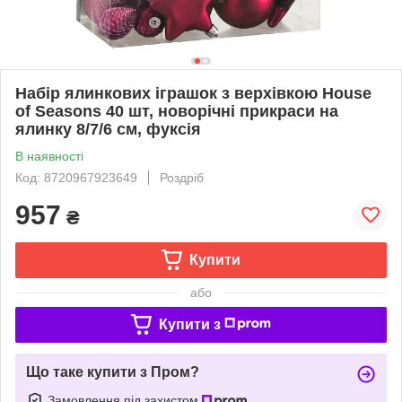
Набір ялинкових іграшок з верхівкою House
of Seasons 40 шт, новорічні прикраси на
ялинку 8/7/6 см, фуксія
В наявності
Код: 8720967923649
Роздріб
957
₴
Купити
або
Купити з
Що таке купити з Пром?
Замовлення під захистом