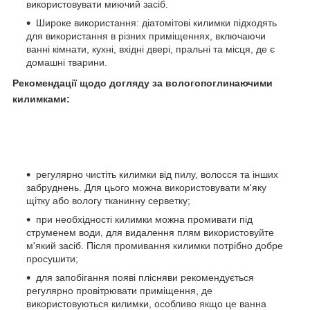
використовувати миючий засіб.
Широке використання: діатомітові килимки підходять
для використання в різних приміщеннях, включаючи
ванні кімнати, кухні, вхідні двері, пральні та місця, де є
домашні тварини.
Рекомендації щодо догляду за вологопоглинаючими
килимками:
регулярно чистіть килимки від пилу, волосся та інших
забруднень. Для цього можна використовувати м'яку
щітку або вологу тканинну серветку;
при необхідності килимки можна промивати під
струменем води, для видалення плям використовуйте
м'який засіб. Після промивання килимки потрібно добре
просушити;
для запобігання появі плісняви ​​рекомендується
регулярно провітрювати приміщення, де
використовуються килимки, особливо якщо це ванна